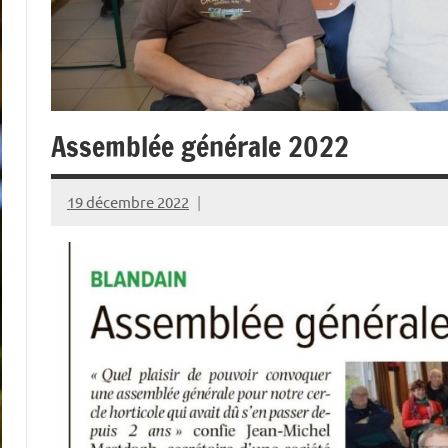
Assemblée générale 2022
19 décembre 2022
admin