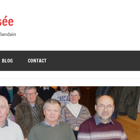
sée
Blandain
BLOG
CONTACT