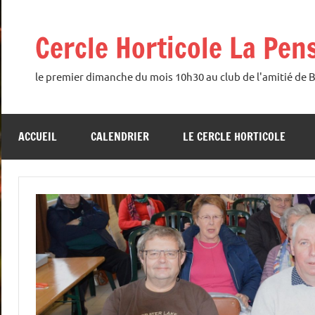
Aller
au
Cercle Horticole La Pen
contenu
le premier dimanche du mois 10h30 au club de l'amitié de 
ACCUEIL
CALENDRIER
LE CERCLE HORTICOLE