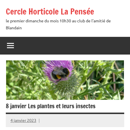
Aller
Cercle Horticole La Pensée
au
contenu
le premier dimanche du mois 10h30 au club de l'amitié de
Blandain
8 janvier Les plantes et leurs insectes
4 janvier 2023
admin