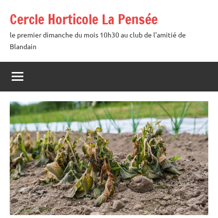
Aller
Cercle Horticole La Pensée
au
contenu
le premier dimanche du mois 10h30 au club de l'amitié de
Blandain