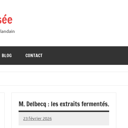
sée
Blandain
BLOG
CONTACT
M. Delbecq : les extraits fermentés.
23 février 2026
Alain