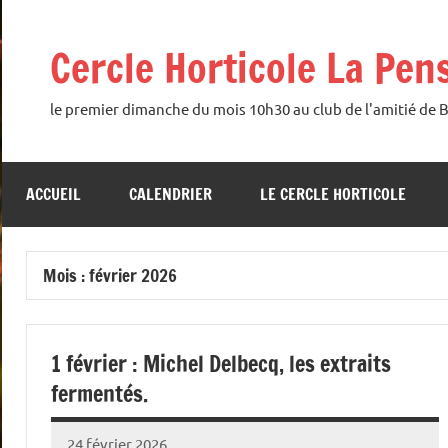
Aller
au
Cercle Horticole La Pen
contenu
le premier dimanche du mois 10h30 au club de l'amitié de 
ACCUEIL
CALENDRIER
LE CERCLE HORTICOLE
Mois :
février 2026
1 février : Michel Delbecq, les extraits
fermentés.
24 février 2026