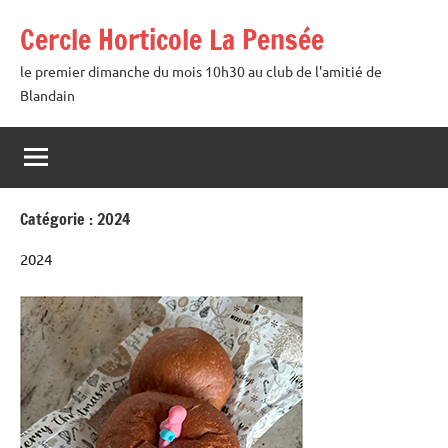
Aller
Cercle Horticole La Pensée
au
contenu
le premier dimanche du mois 10h30 au club de l'amitié de
Blandain
Catégorie :
2024
2024