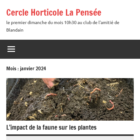
Aller
Cercle Horticole La Pensée
au
contenu
le premier dimanche du mois 10h30 au club de l'amitié de
Blandain
Mois :
janvier 2024
L’impact de la faune sur les plantes