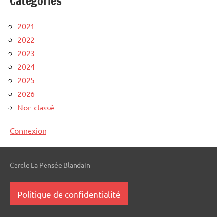
Catégories
2021
2022
2023
2024
2025
2026
Non classé
Connexion
Cercle La Pensée Blandain
Politique de confidentialité