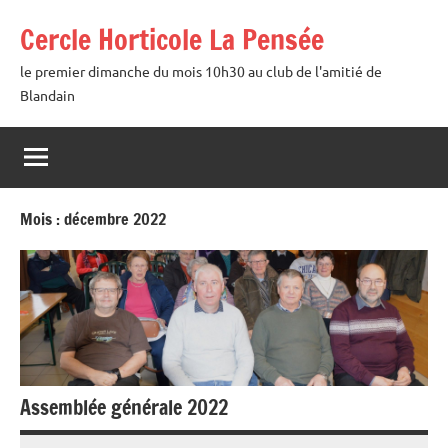
Aller
Cercle Horticole La Pensée
au
contenu
le premier dimanche du mois 10h30 au club de l'amitié de
Blandain
Mois :
décembre 2022
Assemblée générale 2022