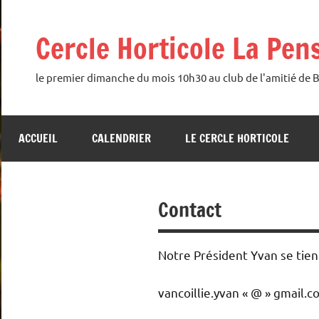
Aller
au
Cercle Horticole La Pen
contenu
le premier dimanche du mois 10h30 au club de l'amitié de 
ACCUEIL
CALENDRIER
LE CERCLE HORTICOLE
Contact
Notre Président Yvan se tie
vancoillie.yvan « @ » gmail.