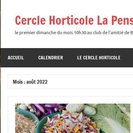
Aller
au
Cercle Horticole La Pen
contenu
le premier dimanche du mois 10h30 au club de l'amitié de 
ACCUEIL
CALENDRIER
LE CERCLE HORTICOLE
Mois :
août 2022