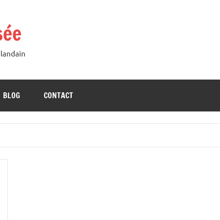
sée
Blandain
BLOG
CONTACT