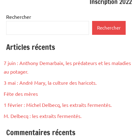
Inscription 2022
de
l’article
Rechercher
Rechercher
Articles récents
7 juin : Anthony Demarbaix, les prédateurs et les maladies
au potager.
3 mai : André Mary, la culture des haricots.
Fête des mères
1 février : Michel Delbecq, les extraits fermentés.
M. Delbecq : les extraits fermentés.
Commentaires récents