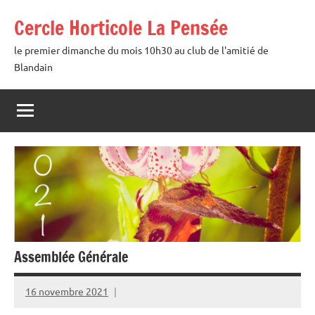
Aller
Cercle Horticole La Pensée
au
contenu
le premier dimanche du mois 10h30 au club de l'amitié de
Blandain
Assemblée Générale
16 novembre 2021
admin