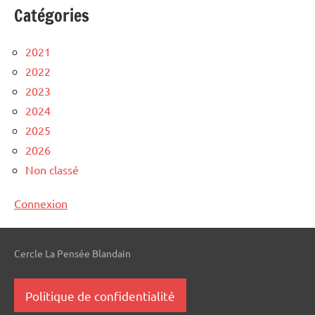
Catégories
2021
2022
2023
2024
2025
2026
Non classé
Connexion
Cercle La Pensée Blandain
Politique de confidentialité