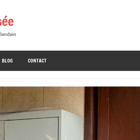
sée
Blandain
BLOG
CONTACT