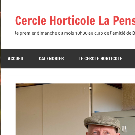
Aller
au
Cercle Horticole La Pen
contenu
le premier dimanche du mois 10h30 au club de l'amitié de 
ACCUEIL
CALENDRIER
LE CERCLE HORTICOLE