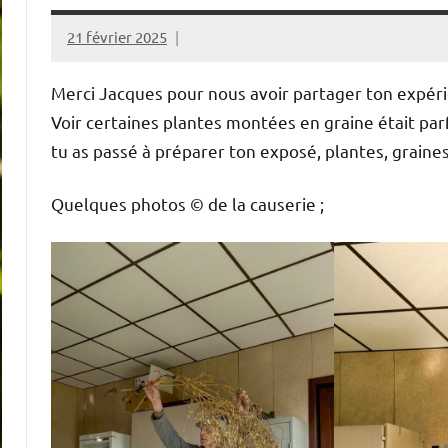
21 février 2025
Alain
Foure
Merci Jacques pour nous avoir partager ton expérie
Voir certaines plantes montées en graine était pa
tu as passé à préparer ton exposé, plantes, graines,
Quelques photos © de la causerie ;