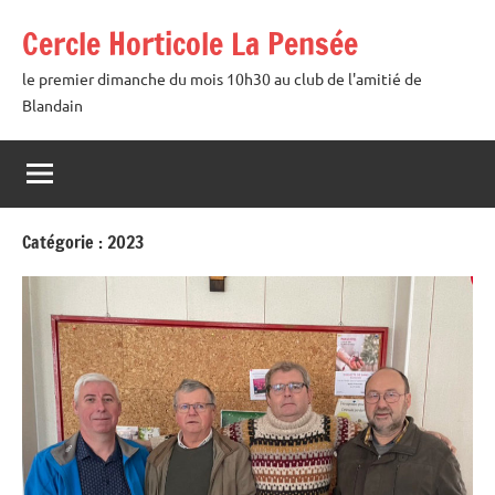
Aller
Cercle Horticole La Pensée
au
contenu
le premier dimanche du mois 10h30 au club de l'amitié de
Blandain
Catégorie :
2023