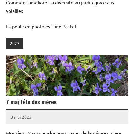
Comment améliorer la diversité au jardin grace aux
volailles
La poule en photo est une Brakel
2023
7 mai fête des mères
3 mai 2023
admin
Monsieur Mary viendra nous parler de la mise en place