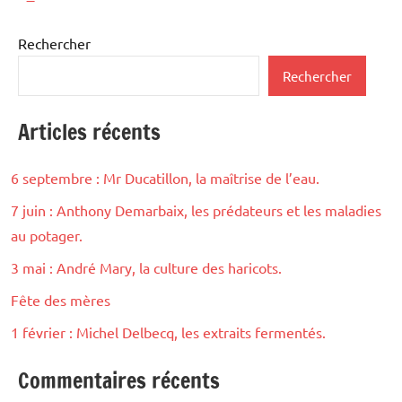
des
suivants
publications
Rechercher
Rechercher
Articles récents
6 septembre : Mr Ducatillon, la maîtrise de l’eau.
7 juin : Anthony Demarbaix, les prédateurs et les maladies
au potager.
3 mai : André Mary, la culture des haricots.
Fête des mères
1 février : Michel Delbecq, les extraits fermentés.
Commentaires récents