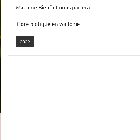
Madame Bienfait nous parlera :
flore biotique en wallonie
2022