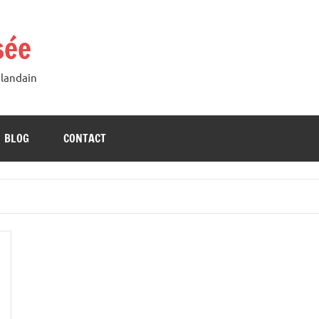
sée
Blandain
BLOG
CONTACT