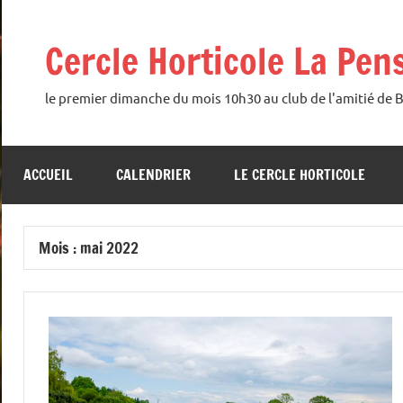
Aller
au
Cercle Horticole La Pen
contenu
le premier dimanche du mois 10h30 au club de l'amitié de 
ACCUEIL
CALENDRIER
LE CERCLE HORTICOLE
Mois :
mai 2022