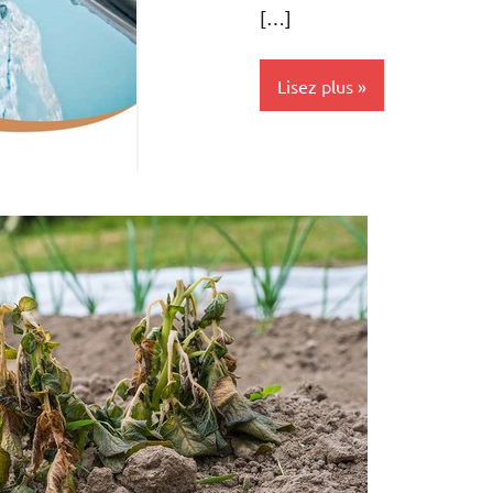
[…]
Lisez plus