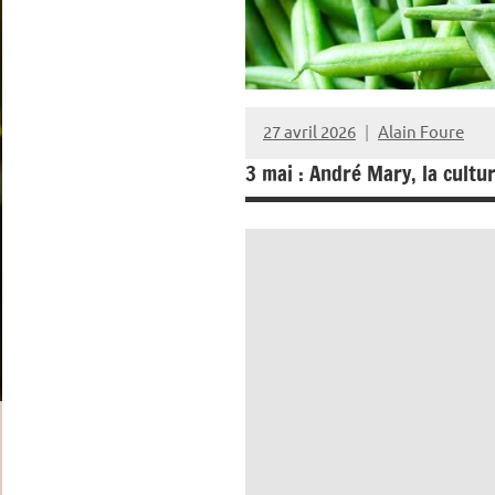
27 avril 2026
Alain Foure
3 mai : André Mary, la cultu