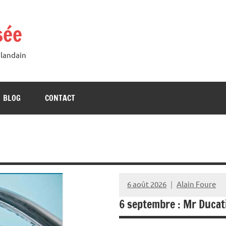
sée
Blandain
BLOG
CONTACT
6 août 2026
Alain Foure
6 septembre : Mr Ducatil