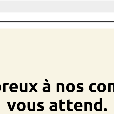
eux à nos co
vous attend.