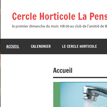
Aller
au
Cercle Horticole La Pen
contenu
le premier dimanche du mois 10h30 au club de l'amitié de 
ACCUEIL
CALENDRIER
LE CERCLE HORTICOLE
Accueil