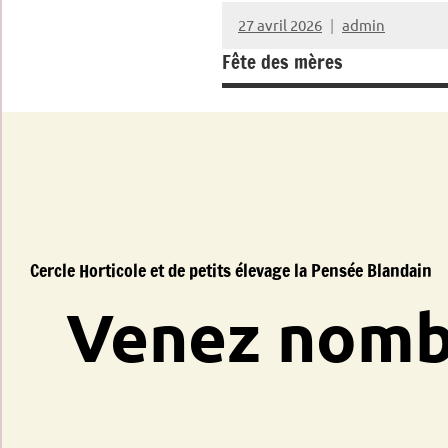
27 avril 2026
admin
Fête des mères
Cercle Horticole et de petits élevage la Pensée Blandain
Venez nombr