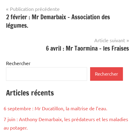
Navigation
Publication précédente
2 février : Mr Demarbaix – Association des
de
légumes.
l’article
Article suivant
6 avril : Mr Taormina – les Fraises
Rechercher
Rechercher
Articles récents
6 septembre : Mr Ducatillon, la maîtrise de l’eau.
7 juin : Anthony Demarbaix, les prédateurs et les maladies
au potager.