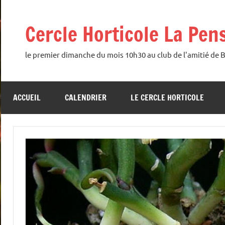
Aller
au
Cercle Horticole La Pen
contenu
le premier dimanche du mois 10h30 au club de l'amitié de 
ACCUEIL
CALENDRIER
LE CERCLE HORTICOLE