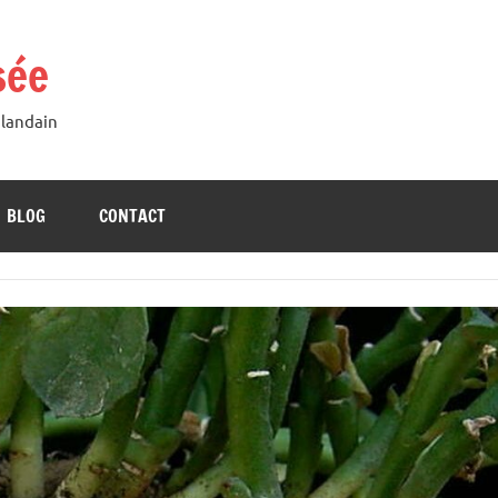
sée
Blandain
BLOG
CONTACT