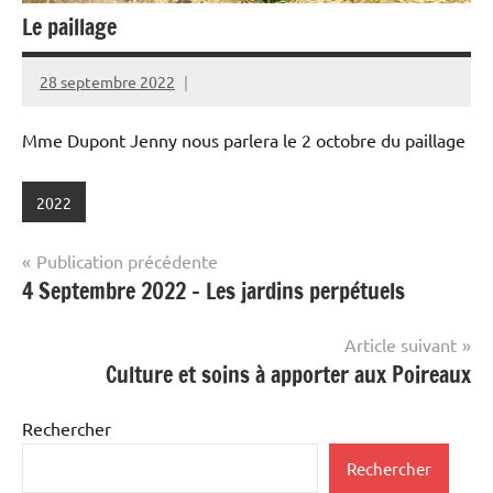
Le paillage
28 septembre 2022
admin
Mme Dupont Jenny nous parlera le 2 octobre du paillage
2022
Navigation
Publication précédente
4 Septembre 2022 – Les jardins perpétuels
de
l’article
Article suivant
Culture et soins à apporter aux Poireaux
Rechercher
Rechercher