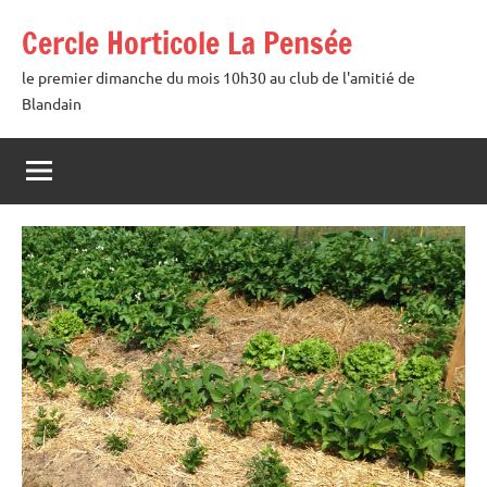
Aller
Cercle Horticole La Pensée
au
contenu
le premier dimanche du mois 10h30 au club de l'amitié de
Blandain